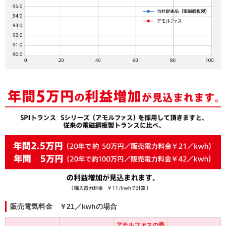
販売電気料金 ￥21／kwhの場合
アモルファスの売