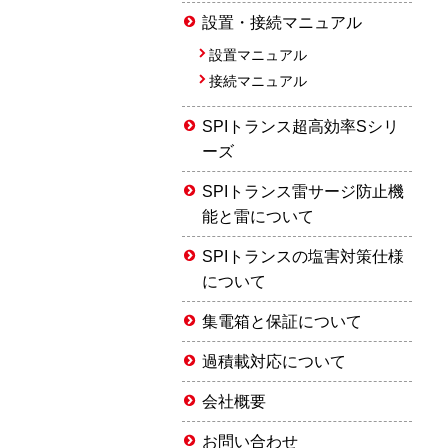
設置・接続マニュアル
設置マニュアル
接続マニュアル
SPIトランス超高効率Sシリ
ーズ
SPIトランス雷サージ防止機
能と雷について
SPIトランスの塩害対策仕様
について
集電箱と保証について
過積載対応について
会社概要
お問い合わせ